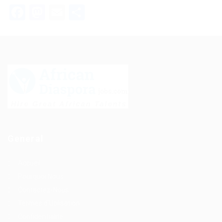
Facebook
Mastodon
Email
Partager
General
Accueil
Pourquoi Nous
Contactez-Nous
Termes d'Utilisation
Confidentialite