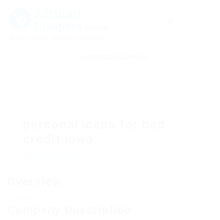
0
AFFICHEZ UN EMPLOI
personal loans for bad
credit iowa
Add a review
Follow
Overview
Emplois Affichés
0
Company Description