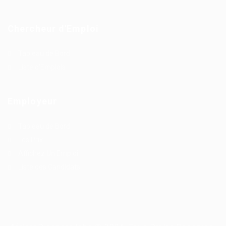
Chercheur d'Emploi
Tableau de Bord
Liste d'Emplois
Employeur
Tableau de Bord
Les Prix
Affichez Un Emploi
Liste des Candidats