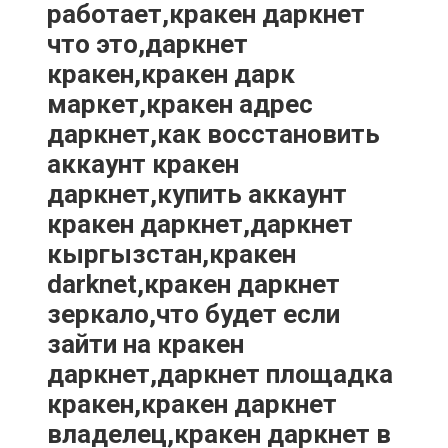
работает,кракен даркнет
что это,даркнет
кракен,кракен дарк
маркет,кракен адрес
даркнет,как восстановить
аккаунт кракен
даркнет,купить аккаунт
кракен даркнет,даркнет
кыргызстан,кракен
darknet,кракен даркнет
зеркало,что будет если
зайти на кракен
даркнет,даркнет площадка
кракен,кракен даркнет
владелец,кракен даркнет в