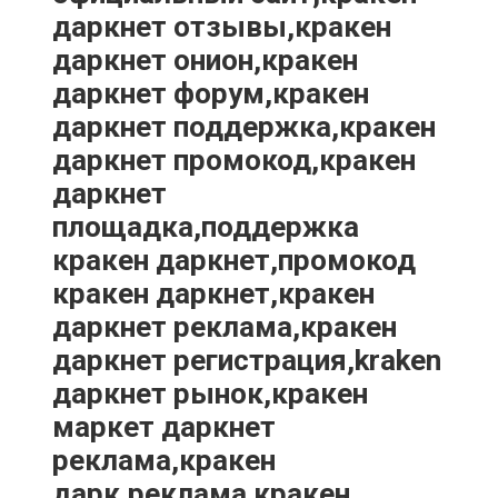
даркнет отзывы,кракен
даркнет онион,кракен
даркнет форум,кракен
даркнет поддержка,кракен
даркнет промокод,кракен
даркнет
площадка,поддержка
кракен даркнет,промокод
кракен даркнет,кракен
даркнет реклама,кракен
даркнет регистрация,kraken
даркнет рынок,кракен
маркет даркнет
реклама,кракен
дарк,реклама кракен