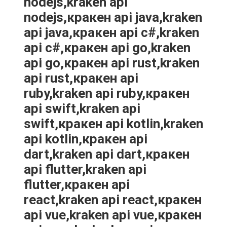
nodejs,kraken api
nodejs,кракен api java,kraken
api java,кракен api c#,kraken
api c#,кракен api go,kraken
api go,кракен api rust,kraken
api rust,кракен api
ruby,kraken api ruby,кракен
api swift,kraken api
swift,кракен api kotlin,kraken
api kotlin,кракен api
dart,kraken api dart,кракен
api flutter,kraken api
flutter,кракен api
react,kraken api react,кракен
api vue,kraken api vue,кракен