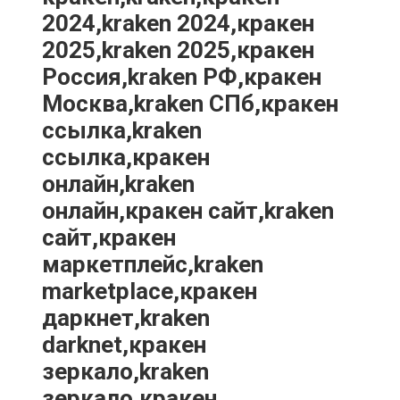
2024,kraken 2024,кракен
2025,kraken 2025,кракен
Россия,kraken РФ,кракен
Москва,kraken СПб,кракен
ссылка,kraken
ссылка,кракен
онлайн,kraken
онлайн,кракен сайт,kraken
сайт,кракен
маркетплейс,kraken
marketplace,кракен
даркнет,kraken
darknet,кракен
зеркало,kraken
зеркало,кракен