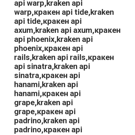
api warp,kraken api
warp,кракен api tide,kraken
api tide,кракен api
axum,kraken api axum,кракен
api phoenix,kraken api
phoenix,кракен api
rails,kraken api rails,кракен
api sinatra,kraken api
sinatra,кракен api
hanami,kraken api
hanami,кракен api
grape,kraken api
grape,кракен api
padrino,kraken api
padrino,кракен api