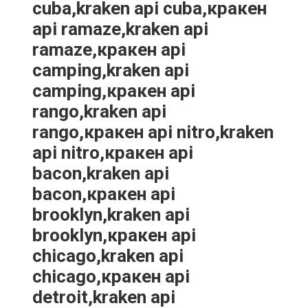
cuba,kraken api cuba,кракен
api ramaze,kraken api
ramaze,кракен api
camping,kraken api
camping,кракен api
rango,kraken api
rango,кракен api nitro,kraken
api nitro,кракен api
bacon,kraken api
bacon,кракен api
brooklyn,kraken api
brooklyn,кракен api
chicago,kraken api
chicago,кракен api
detroit,kraken api