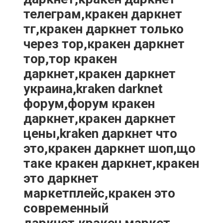
телеграм,кракен даркнет
тг,кракен даркнет только
через тор,кракен даркнет
тор,тор кракен
даркнет,кракен даркнет
украина,kraken darknet
форум,форум кракен
даркнет,кракен даркнет
цены,kraken даркнет что
это,кракен даркнет шоп,що
таке кракен даркнет,кракен
это даркнет
маркетплейс,кракен это
современный