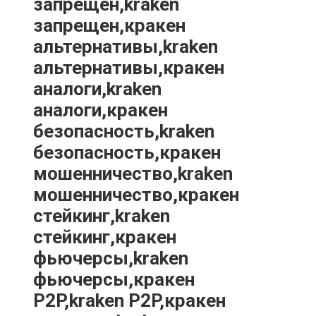
запрещен,kraken
запрещен,кракен
альтернативы,kraken
альтернативы,кракен
аналоги,kraken
аналоги,кракен
безопасность,kraken
безопасность,кракен
мошенничество,kraken
мошенничество,кракен
стейкинг,kraken
стейкинг,кракен
фьючерсы,kraken
фьючерсы,кракен
P2P,kraken P2P,кракен