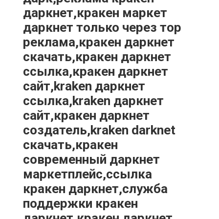
даркнет,кракен маркет
даркнет только через тор
реклама,кракен даркнет
скачать,кракен даркнет
ссылка,кракен даркнет
сайт,kraken даркнет
ссылка,kraken даркнет
сайт,кракен даркнет
создатель,kraken darknet
скачать,кракен
современный даркнет
маркетплейс,ссылка
кракен даркнет,служба
поддержки кракен
даркнет,кракен даркнет