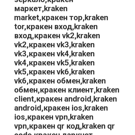
маркет,kraken
market,кракен тор,kraken
tor,кракен вход,kraken
вход,кракен vk2,kraken
vk2,кракен vk3,kraken
vk3,кракен vk4,kraken
vk4,кракен vk5,kraken
vk5,кракен vk6,kraken
vk6,кракен обмен,kraken
обмен,кракен клиент,kraken
client,кракен android,kraken
android,кракен ios,kraken
ios,кракен vpn,kraken
vpn,кракен qr код,kraken qr