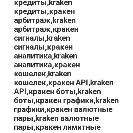
кредиты,kraken
кредиты,кракен
арбитраж,kraken
арбитраж,кракен
сигналы,kraken
сигналы,кракен
аналитика,kraken
аналитика,кракен
кошелек,kraken
кошелек,кракен API,kraken
API,кракен боты,kraken
боты,кракен графики,kraken
графики,кракен валютные
пары,kraken валютные
пары,кракен лимитные