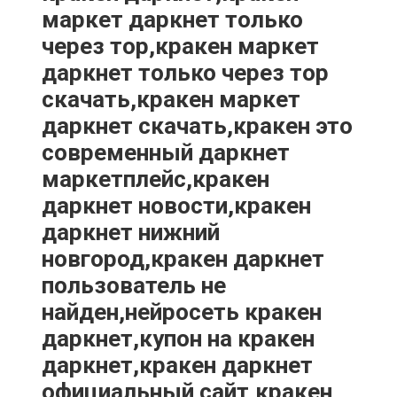
маркет даркнет только
через тор,кракен маркет
даркнет только через тор
скачать,кракен маркет
даркнет скачать,кракен это
современный даркнет
маркетплейс,кракен
даркнет новости,кракен
даркнет нижний
новгород,кракен даркнет
пользователь не
найден,нейросеть кракен
даркнет,купон на кракен
даркнет,кракен даркнет
официальный сайт,кракен