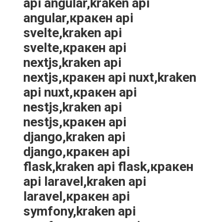
api angular,kraken api
angular,кракен api
svelte,kraken api
svelte,кракен api
nextjs,kraken api
nextjs,кракен api nuxt,kraken
api nuxt,кракен api
nestjs,kraken api
nestjs,кракен api
django,kraken api
django,кракен api
flask,kraken api flask,кракен
api laravel,kraken api
laravel,кракен api
symfony,kraken api