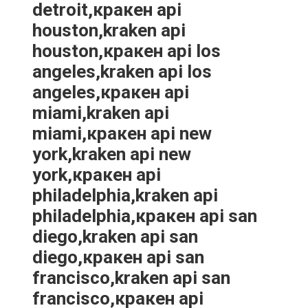
detroit,кракен api
houston,kraken api
houston,кракен api los
angeles,kraken api los
angeles,кракен api
miami,kraken api
miami,кракен api new
york,kraken api new
york,кракен api
philadelphia,kraken api
philadelphia,кракен api san
diego,kraken api san
diego,кракен api san
francisco,kraken api san
francisco,кракен api