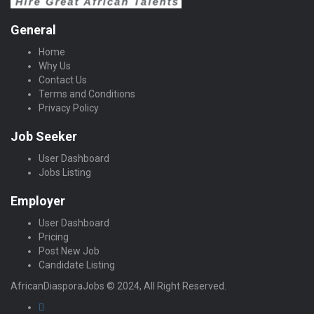
General
Home
Why Us
Contact Us
Terms and Conditions
Privacy Policy
Job Seeker
User Dashboard
Jobs Listing
Employer
User Dashboard
Pricing
Post New Job
Candidate Listing
AfricanDiasporaJobs © 2024, All Right Reserved.