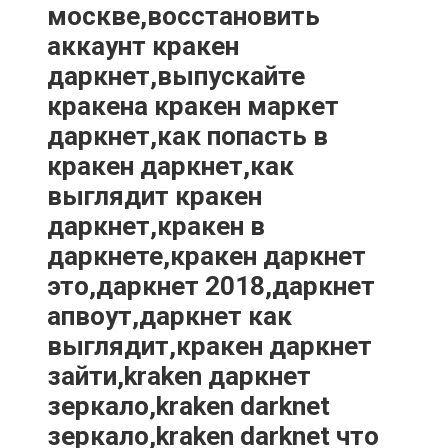
москве,восстановить
аккаунт кракен
даркнет,выпускайте
кракена кракен маркет
даркнет,как попасть в
кракен даркнет,как
выглядит кракен
даркнет,кракен в
даркнете,кракен даркнет
это,даркнет 2018,даркнет
апвоут,даркнет как
выглядит,кракен даркнет
зайти,kraken даркнет
зеркало,kraken darknet
зеркало,kraken darknet что