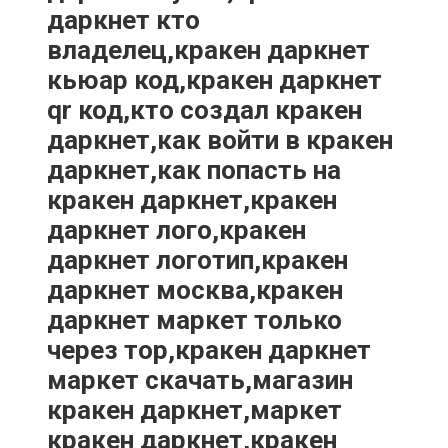
даркнет кто
владелец,кракен даркнет
кьюар код,кракен даркнет
qr код,кто создал кракен
даркнет,как войти в кракен
даркнет,как попасть на
кракен даркнет,кракен
даркнет лого,кракен
даркнет логотип,кракен
даркнет москва,кракен
даркнет маркет только
через тор,кракен даркнет
маркет скачать,магазин
кракен даркнет,маркет
кракен даркнет,кракен