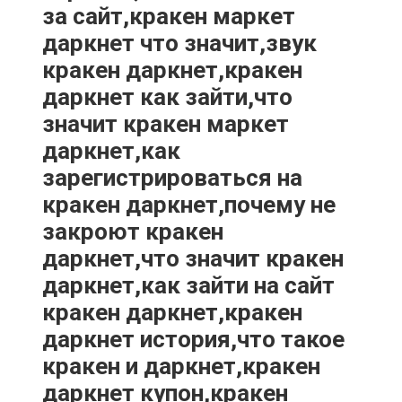
за сайт,кракен маркет
даркнет что значит,звук
кракен даркнет,кракен
даркнет как зайти,что
значит кракен маркет
даркнет,как
зарегистрироваться на
кракен даркнет,почему не
закроют кракен
даркнет,что значит кракен
даркнет,как зайти на сайт
кракен даркнет,кракен
даркнет история,что такое
кракен и даркнет,кракен
даркнет купон,кракен